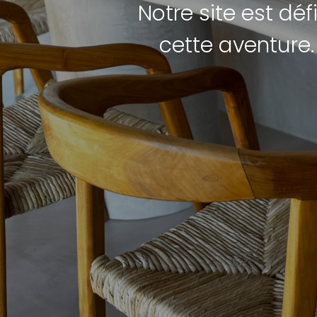
Notre site est dé
cette aventure