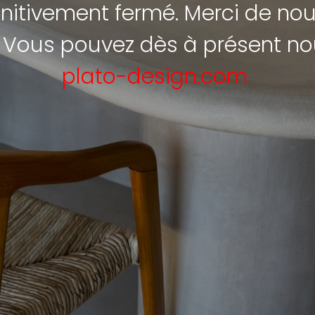
finitivement fermé. Merci de nou
. Vous pouvez dès à présent nou
plato-design.com