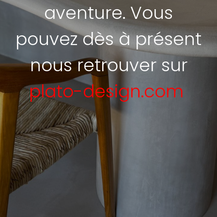
aventure. Vous
pouvez dès à présent
nous retrouver sur
plato-design.com