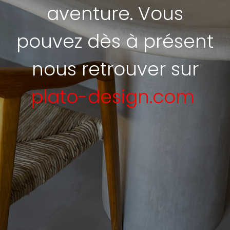
aventure. Vous
pouvez dès à présent
nous retrouver sur
plato-design.com