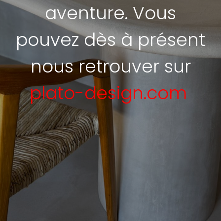
aventure. Vous
pouvez dès à présent
nous retrouver sur
plato-design.com