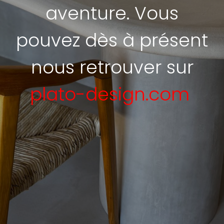
aventure. Vous
pouvez dès à présent
nous retrouver sur
plato-design.com