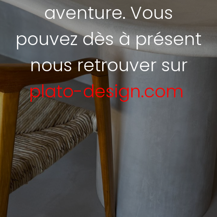
aventure. Vous
pouvez dès à présent
nous retrouver sur
plato-design.com